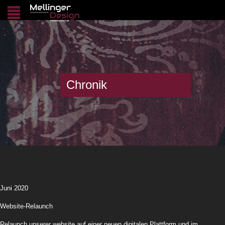
Chronik
Juni 2020
Website-Relaunch
Relaunch unserer website auf einer neuen digitalen Plattform und im