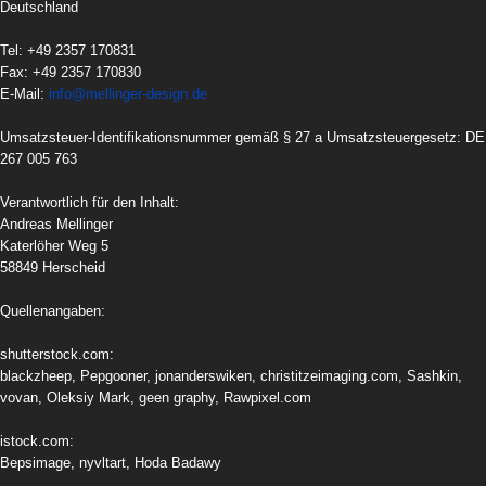
Deutschland
Tel: +49 2357 170831
Fax: +49 2357 170830
E-Mail:
info@mellinger-design.de
Umsatzsteuer-Identifikationsnummer gemäß § 27 a Umsatzsteuergesetz: DE
267 005 763
Verantwortlich für den Inhalt:
Andreas Mellinger
Katerlöher Weg 5
58849 Herscheid
Quellenangaben:
shutterstock.com:
blackzheep, Pepgooner, jonanderswiken, christitzeimaging.com, Sashkin,
vovan, Oleksiy Mark, geen graphy, Rawpixel.com
istock.com:
Bepsimage, nyvltart, Hoda Badawy